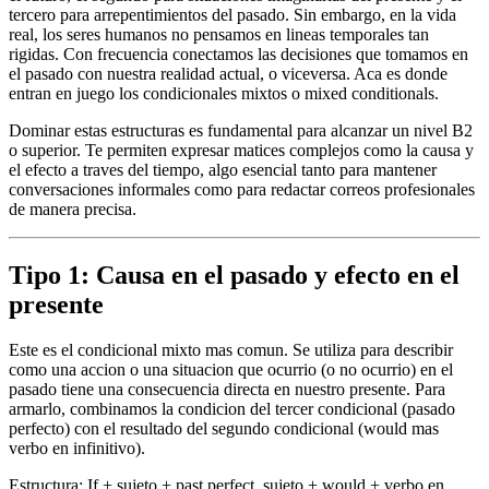
tercero para arrepentimientos del pasado. Sin embargo, en la vida
real, los seres humanos no pensamos en lineas temporales tan
rigidas. Con frecuencia conectamos las decisiones que tomamos en
el pasado con nuestra realidad actual, o viceversa. Aca es donde
entran en juego los condicionales mixtos o mixed conditionals.
Dominar estas estructuras es fundamental para alcanzar un nivel B2
o superior. Te permiten expresar matices complejos como la causa y
el efecto a traves del tiempo, algo esencial tanto para mantener
conversaciones informales como para redactar correos profesionales
de manera precisa.
Tipo 1: Causa en el pasado y efecto en el
presente
Este es el condicional mixto mas comun. Se utiliza para describir
como una accion o una situacion que ocurrio (o no ocurrio) en el
pasado tiene una consecuencia directa en nuestro presente. Para
armarlo, combinamos la condicion del tercer condicional (pasado
perfecto) con el resultado del segundo condicional (would mas
verbo en infinitivo).
Estructura: If + sujeto + past perfect, sujeto + would + verbo en