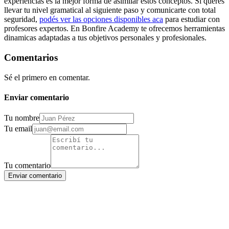
experiencias es la mejor forma de asimilar estos conceptos. Si querés
llevar tu nivel gramatical al siguiente paso y comunicarte con total
seguridad,
podés ver las opciones disponibles aca
para estudiar con
profesores expertos. En Bonfire Academy te ofrecemos herramientas
dinamicas adaptadas a tus objetivos personales y profesionales.
Comentarios
Sé el primero en comentar.
Enviar comentario
Tu nombre
Tu email
Tu comentario
Enviar comentario
Sumate al newsletter
Suscribirme