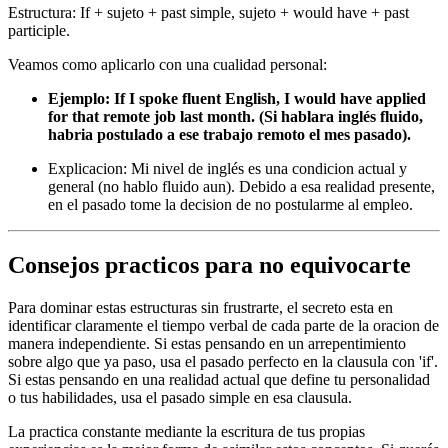
Estructura: If + sujeto + past simple, sujeto + would have + past
participle.
Veamos como aplicarlo con una cualidad personal:
Ejemplo: If I spoke fluent English, I would have applied
for that remote job last month. (Si hablara inglés fluido,
habria postulado a ese trabajo remoto el mes pasado).
Explicacion: Mi nivel de inglés es una condicion actual y
general (no hablo fluido aun). Debido a esa realidad presente,
en el pasado tome la decision de no postularme al empleo.
Consejos practicos para no equivocarte
Para dominar estas estructuras sin frustrarte, el secreto esta en
identificar claramente el tiempo verbal de cada parte de la oracion de
manera independiente. Si estas pensando en un arrepentimiento
sobre algo que ya paso, usa el pasado perfecto en la clausula con 'if'.
Si estas pensando en una realidad actual que define tu personalidad
o tus habilidades, usa el pasado simple en esa clausula.
La practica constante mediante la escritura de tus propias